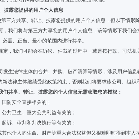
、披露您提供的用户个人信息
他第三
方共享、转让、披露您提供的用户个人信息，但以下情形
要，我们将与第三方共享您的用户个人信息，该等情形下我们会
、必需、正当、最小的范围内进行共享。
规定，我们可能会在诉讼、仲裁的过程中，或是按行政、司法机
司发生法律主体的合并、并购、破产清算等情形，涉及用户信息
的新法律主体继续受此政策约束，否则我们将要求该公司、组织
我们共享、转让、披露您的个人信息无需获取您的授权：
、国防安全直接相关的；
、公共卫生、重大公共利益有关的；
、起诉、审判和判决执行等有关的；
或其他个人的生命、财产等重大合法权益但又很难即时得到本人