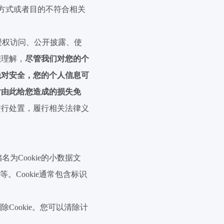
方式或者目的不符合相关
授权访问、公开披露、使
您理解，
尽管我们对您的个
绝对安全，您的个人信息可
对由此给您造成的损失免
进行处置，履行相关法律义
储名为
Cookie
的小数据文
等。
Cookie
通常包含标识
删除
Cookie
。您可以清除计