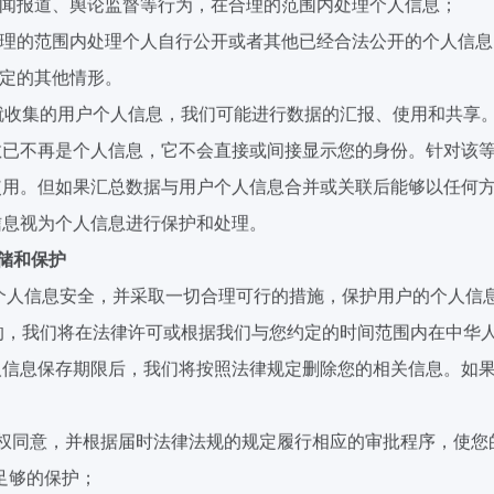
闻报道、舆论监督等行为，在合理的范围内处理个人信息；
理的范围内处理个人自行公开或者其他已经合法公开的个人信息
定的其他情形。
就收集的用户个人信息，我们可能进行数据的汇报、使用和共享
敏已不再是个人信息，它不会直接或间接显示您的身份。针对该
使用。但如果汇总数据与用户个人信息合并或关联后能够以任何
信息视为个人信息进行保护和处理。
储和保护
个人信息安全，并采取一切合理可行的措施，保护用户的个人信
的，我们将在法律许可或根据我们与您约定的时间范围内在中华
人信息保存期限后，我们将按照法律规定
删除您
的相关信息。如
权同意，并根据届时法律法规的规定履行相应的审批程序，使您
足够的保护；