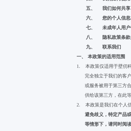
五、
我们如何共享
六、
您的个人信息
七、
未成年人用户
八、
隐私政策条款
九、
联系我们
一、
本政策的适用范围
1.
本政策仅适用于壁
仞
完全独立于我们的客
或服务被用于第三方
供给该第三方，在此
2.
本政策是我们在个人
避免歧义，特定产品
等情形下，请同时阅