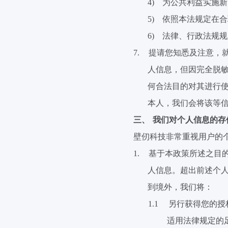
4)
为公共利益实施新
5)
依照本法规定在合
6)
法律、行政法规规
7.
提请您知悉及注意，
人信息，但因完全脱
何合法目的对其进行
本人，我们会将该等
三、
我们对个人信息的存
壁
仞
科技非常重视用户的
1.
基于本政策所述之目
人信息。超出前述个
到境外，我们将：
1.1
另行获得您的授
适用法律规定的