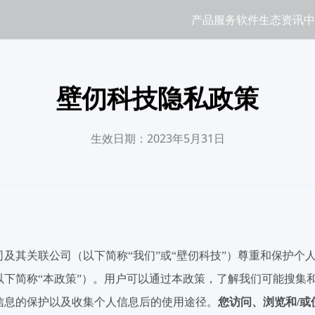
产品服务
软件生态
资讯中
壁仞科技隐私政策
生效日期：2023年5月31日
司及其关联公司（以下简称
“
我们
”
或
“
壁仞科技
”
）尊重和保护个
以下简称
“
本政策
”
）。用户可以通过本政策，了解我们可能搜集
信息的保护以及收集个人信息后的使用途径。
您访问、浏览和
/
或