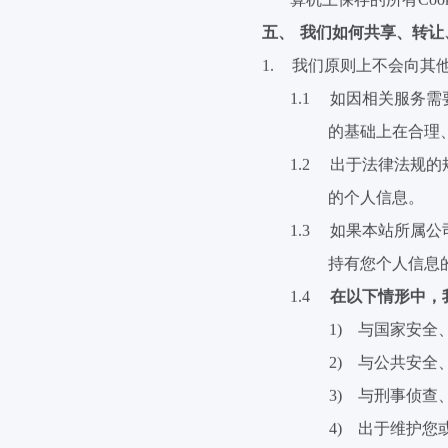
五、
我们如何共享、转让
1.
我们原则上不会向
其
1.1
如因相关服务需
的基础上在合理
1.2
出于法律法规的
的个人信息。
1.3
如果本站所属公
持有您个人信息
1.4
在以下情形中，
1)
与国家安全
2)
与公共安全
3)
与刑事侦查
4)
出于维护您