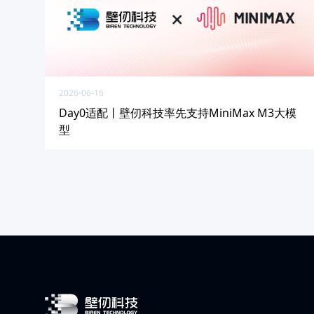
2026-06-16
Day0适配丨壁仞科技率先支持MiniMax M3大模
型