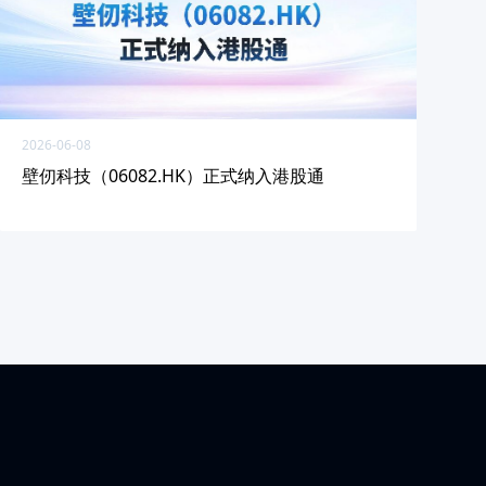
2026-06-08
壁仞科技（06082.HK）正式纳入港股通