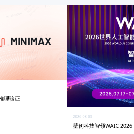
型推理验证
2026-08-03
壁仞科技智领WAIC 20