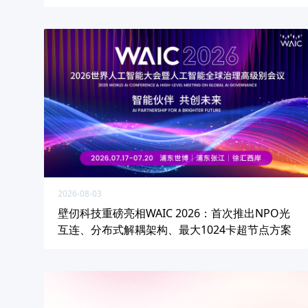
2026-08-03
壁仞科技重磅亮相WAIC 2026：首次推出NPO光
互连、分布式解耦架构、最大1024卡超节点方案