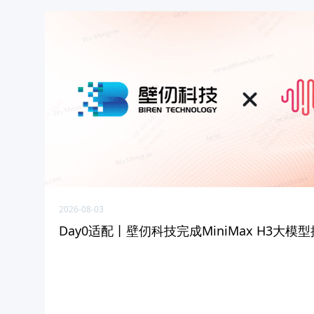
2026-08-03
Day0适配丨壁仞科技完成MiniMax H3大模