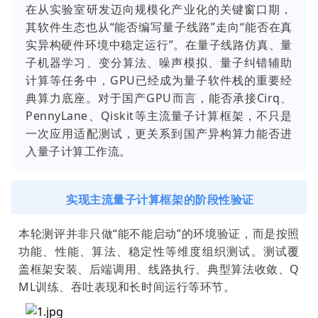
在从实验室研发迈向规模化产业化的关键窗口期，
其软件生态也从“能否编写量子线路”走向“能否在真
实异构硬件环境中稳定运行”。在量子线路仿真、量
子机器学习、变分算法、噪声模拟、量子纠错辅助
计算等任务中，GPU已经成为量子软件栈的重要经
典算力底座。对于国产GPU而言，能否承接Cirq、
PennyLane、Qiskit等主流量子计算框架，不只是
一次应用适配测试，更关系到国产异构算力能否进
入量子计算工作流。
实现主流量子计算框架的阶段性验证
本轮测评并非只做“能不能启动”的环境验证，而是按照
功能、性能、算法、稳定性等维度组织测试。测试覆
盖框架安装、后端调用、线路执行、典型算法收敛、Q
ML训练、吞吐表现和长时间运行等环节。