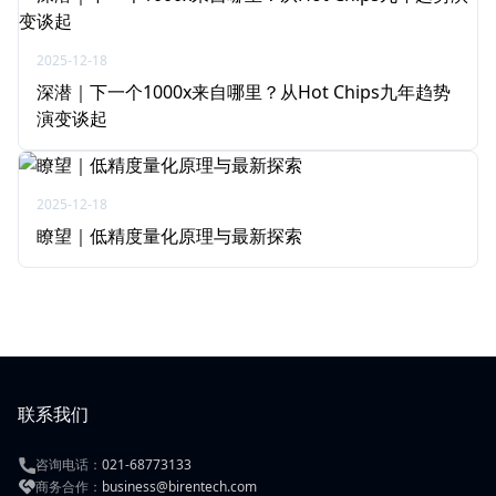
2025-12-18
深潜｜下一个1000x来自哪里？从Hot Chips九年趋势
演变谈起
2025-12-18
瞭望｜低精度量化原理与最新探索
联系我们
咨询电话：
021-68773133
商务合作：
business@birentech.com