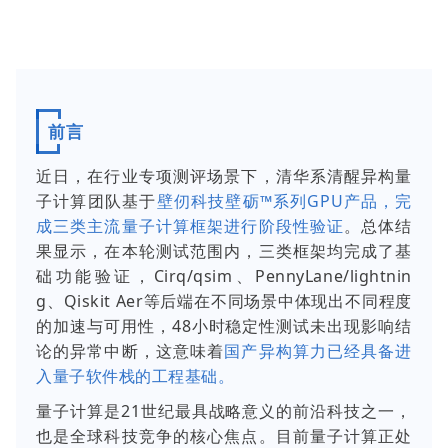
前言
近日，在行业专项测评场景下，清华系清醒异构量
子计算团队基于
壁仞科技壁砺™系列GPU产品，完
成三类主流量子计算框架进行阶段性验证
。总体结
果显示，在本轮测试范围内，三类框架均完成了基
础功能验证，Cirq/qsim、PennyLane/lightnin
g、Qiskit Aer等后端在不同场景中体现出不同程度
的加速与可用性，48小时稳定性测试未出现影响结
论的异常中断，这意味着
国产异构算力已经具备进
入量子软件栈的工程基础。
量子计算是21世纪最具战略意义的前沿科技之一，
也是全球科技竞争的核心焦点。目前量子计算正处