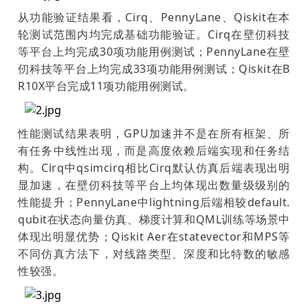
从功能验证结果看，Cirq、PennyLane、Qiskit在本
轮测试范围内均完成基础功能验证。Cirq在壁仞科技
等平台上均完成30项功能用例测试；PennyLane在壁
仞科技等平台上均完成33项功能用例测试；Qiskit在B
R10X平台完成11项功能用例测试。
性能测试结果表明，GPU加速并不是在所有框架、所
有任务中线性出现，而是高度依赖后端实现和任务结
构。Cirq中qsimcirq相比Cirq默认仿真后端表现出明
显加速，在壁仞科技等平台上均体现出数量级级别的
性能提升；PennyLane中lightning后端相较default.
qubit在状态向量仿真、梯度计算和QML训练等场景中
体现出明显优势；Qiskit Aer在statevector和MPS等
不同仿真方法下，对线路类型、深度和比特数的敏感
性较强。