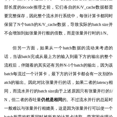
部长度的decode推理之前，它们各自的K/V_cache数据都需
要完整保存，因此整个流水并行系统中，每张计算卡都同时
保留了N个batch的K/V_cache数据，导致实际的batch size并
不会增加到如张量并行般的倍数，而是张量并行时的1/N。
但另一方面，如果从一个batch数据的流动来考虑的
话，当该batch完成从最上方的输入到最下方的输出的整个
流程后，伴随着的其实还有另外N-1个batch的输出，因为该
batch每流过一个计算卡，最下方的计算卡都会有一次别的b
atch的输出。因此对比张量并行的话，如果二者的latency相
同，而流水并行的batch size由于上述原因只有张量并行的1/
N，但二者的吞吐量
仍然是相同
的。不过流水并行的总延时
一般难以与张量并行相媲美，这是因为张量并行可以使一个
batch所需的权重同时被所有的计算卡读取，带宽因此理论