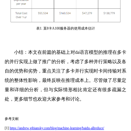
表1. 某8卡A100服务器的使用成本估计
小结：本文在前篇的基础上对da语言模型的推理在多卡
的并行实现上做了推广的分析，考虑了多种并行策略以及各
自的优势和劣势，重点关注了多卡并行实现时卡间传输对系
统的整体性影响，最终反映在推理成本上。尽管做了尽量定
量和详细的分析，但与实际情形相比肯定还有很多疏漏之
处，更多细节也欢迎大家参考和讨论。
参考文献
[1]
https://andrew.gibiansky.com/blog/machine-learning/baidu-allreduce/