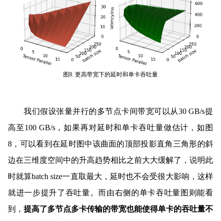
图8. 更高带宽下的延时和单卡吞吐量
我们假设张量并行的多节点卡间带宽可以从30 GB/s提
高至100 GB/s，如果再对延时和单卡吞吐量做估计，如图
8，可以看到在延时图中该曲面的顶部投影直角三角形的斜
边在三维度空间中的升高趋势相比之前大大缓解了，说明此
时就算batch size一直取最大，延时也不会受很大影响，这样
就进一步提升了吞吐量。而由右侧的单卡吞吐量图则能看
到，
提高了多节点多卡传输的带宽也能使得单卡的吞吐量不