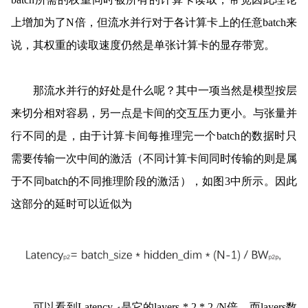
上增加为了N倍，但流水并行对于各计算卡上的任意batch来
说，其权重的读取速度仍然是单张计算卡的显存带宽。
那流水并行的好处是什么呢？其中一项当然是模型按层
来切分相对容易，另一点是卡间的交互压力更小。与张量并
行不同的是，由于计算卡间每推理完一个batch的数据时只
需要传输一次中间的激活（不同计算卡间同时传输的则是属
于不同batch的不同推理阶段的激活），如图3中所示。因此
这部分的延时可以近似为
可以看到Latency
是它的layers * 2 * 2 /N倍，而layers数