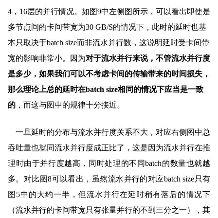
4，16层的并行情况。如图9中左侧图所示，可以看出即使是
多节点间的卡间带宽为30 GB/S的情况下，此时的延时也基
本只取决于batch size而非流水并行数，这说明延时受卡间带
宽的影响非常小。因为
对于流水并行来说，不管流水并行度
是多少，如果我们可以不考虑卡间的传输带来的时间损失，
那么理论上总的延时在batch size相同的情况下应当是一致
的
，而这与
图中的规律十分接近。
一旦延时的分布与流水并行度关系不大，对应右侧图中总
吞吐量也就同流水并行度成正比了，这是因为流水并行在推
理时由于并行度越高，同时处理的不同batch的数量也就越
多。对比图8可以看出，虽然流水并行的对应batch size只有
图5中的大约一半，但流水并行在延时稍有落后的情况下
（流水并行的卡间带宽只有张量并行的不到三分之一），其