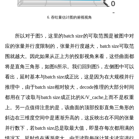
6. 吞吐量估计图的俯视视角
所以对于图5，这里的batch size的可取范围是被图中对
应的张量并行度限制的，张量并行度越大，batch size可取范
围就越大。因此如果从正上方的投影视角来看，这些曲面都
将是直角三角形，如图6所示。我们回到图5，左侧图中可以
看出，延时基本与batch size成正比，这是因为在大规模并行
推理中，由于batch size相对较大，decode推理的大部分时间
都用在了读取与batch size成正比的K/V_cache上而不是权重
上。另一点值得注意的是，该曲面的顶部投影直角三角形的
斜边在三维度空间中是逐渐升高的，这反映出在不同的张量
并行数下，若batch size总是取最大值，即显存每次都用满的
情况下，延时也在逐渐变大。由于读取每张计算卡读完进行