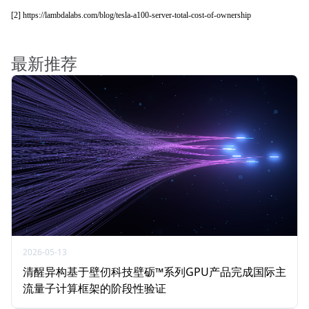
[2] https://lambdalabs.com/blog/tesla-a100-server-total-cost-of-ownership
最新推荐
2026-05-13
清醒异构基于壁仞科技壁砺™系列GPU产品完成国际主
流量子计算框架的阶段性验证