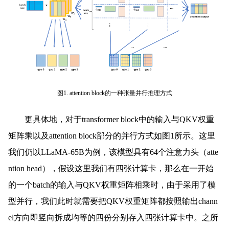
图1. attention block的一种张量并行推理方式
更具体地，对于transformer block中的输入与QKV权重
矩阵乘以及attention block部分的并行方式如图1所示。这里
我们仍以LLaMA-65B为例，该模型具有64个注意力头（atte
ntion head），假设这里我们有四张计算卡，那么在一开始
的一个batch的输入与QKV权重矩阵相乘时，由于采用了模
型并行，我们此时就需要把QKV权重矩阵都按照输出chann
el方向即竖向拆成均等的四份分别存入四张计算卡中。之所