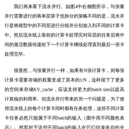
我们再来看下流水并行。如图4中右侧图所示，与张量
并行需要进行的将单层算子也拆分的策略不同的是，流水并
行是将模型中的不同层进行分组并分别放入到不同的计算卡
中。然后流水线上靠前的计算卡处理完对应层的任务后将中
间的激活数据传递给下一个计算卡继续处理直到最后一张卡
处理完毕。
很显然，与张量并行一样，如果有N张计算卡，则每张
计算卡需要存储的权重变成了原本的1/N，这样留下了更多
的空间来存储KV_cache，应该支持更大的batch size以提高
计算核的利用率。但流水并行带来的另一个问题是，为了使
得流水线上的每个计算卡同时都有任务处理，这些不同计算
卡任务必然只能属于不同batch的输入（图中用不同颜色表
示）。然而对于这些不同batch的输入在它们结束各自的全