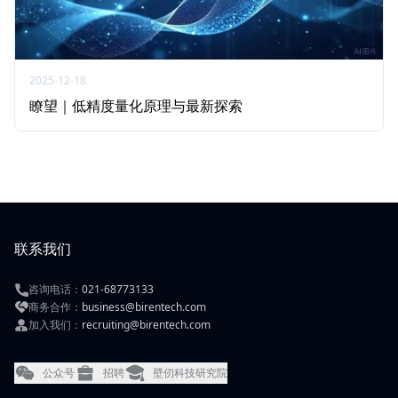
2025-12-18
瞭望｜低精度量化原理与最新探索
联系我们
咨询电话：
021-68773133
商务合作：
business@birentech.com
加入我们：
recruiting@birentech.com
公众号
招聘
壁仞科技研究院