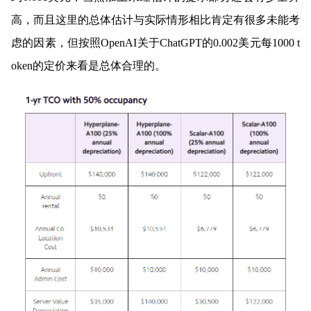
高，而且这里的总体估计与实际情形相比肯定有很多未能考
虑的因素，但按照
OpenAI
关于
ChatGPT
的
0.002
美元每
1000 t
oken
的定价来看是总体合理的。