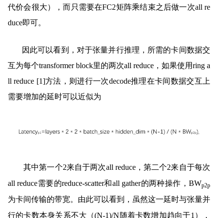
代价会很大），而只需要在FC2矩阵乘结束之后做一次all re
duce即可。
因此可以看到，对于张量并行推理，所需的卡间数据交
互为每个transformer block里的两次all reduce，如果使用ring a
ll reduce [1]方法，则进行一次decode推理在卡间数据交互上
需要增加的延时可以近似为
其中第一个2来自于两次all reduce，第二个2来自于每次
all reduce需要的reduce-scatter和all gather的两种操作，BW
p2p
为卡间传输的带宽。由此可以看到，虽然这一延时与张量并
行的卡数本身关系不大（(N-1)/N随着卡数增加趋向于1），