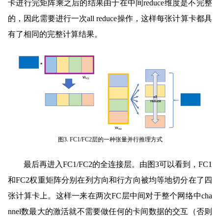
卡进行完矩阵乘之后的结果由于在中间reduce维度是不完整
的，因此需要进行一次all reduce操作，这样每张计算卡都具
有了相同的完整计算结果。
图3. FC1/FC2层的一种张量并行推理方式
最后再进入FC1/FC2的全连接层。由图3可以看到，FC1
和FC2权重矩阵分别在列方向和行方向被均等地切分在了四
张计算卡上。这样一来在两次FC层中间对于整个网络中cha
nnel数最大的激活就不需要做任何的卡间数据的交互（否则