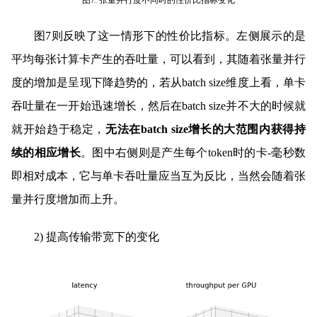
图7. 张量并行度不同时的性价比指标变化
图7则反映了这一情形下的性价比指标。左侧展示的是
平均每张计算卡产生的吞吐量，可以看到，其随着张量并行
度的增加是呈现下降趋势的，若从batch size维度上看，单卡
吞吐量在一开始迅速增长，然后在batch size并不大的时候就
就开始趋于稳定，
无法在batch size增长的大范围内获得持
续的相应增长
。图中右侧则是产生每个token时的卡-毫秒数
即相对成本，它与单卡吞吐量应当互为反比，当然会随着张
量并行度增加而上升。
2) 提高传输带宽下的变化