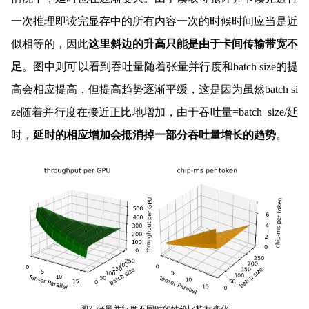
一次推理即读完显存中的所有内容一次的时候时间应当是近
似相等的，因此
这里斜边的升高只能是由于卡间传输带宽不
足
。图中则可以看到吞吐量随着张量并行度和batch size的提
高会相应提高，但提高趋势逐渐平缓，这是因为虽然batch si
ze随着并行度在接近正比地增加，由于吞吐量=batch_size/延
时，
延时的相应增加会抵消掉一部分吞吐量增长的趋势
。