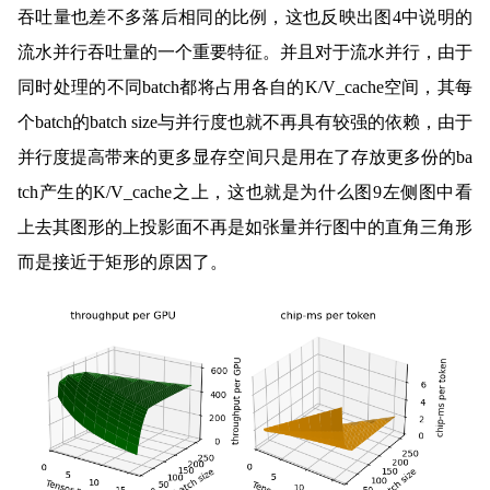
吞吐量也差不多落后相同的比例，这也反映出图4中说明的
流水并行吞吐量的一个重要特征。并且对于流水并行，由于
同时处理的不同batch都将占用各自的K/V_cache空间，其每
个batch的batch size与并行度也就不再具有较强的依赖，由于
并行度提高带来的更多显存空间只是用在了存放更多份的ba
tch产生的K/V_cache之上，这也就是为什么图9左侧图中看
上去其图形的上投影面不再是如张量并行图中的直角三角形
而是接近于矩形的原因了。