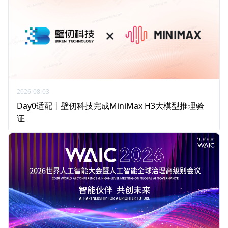
2026-08-03
Day0适配丨壁仞科技完成MiniMax H3大模型推理验
证