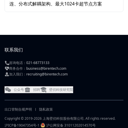
连、分布式解耦架构、最大1024卡超节点方案
联系我们
咨询电话：
021-68773133
商务合作：
business@birentech.com
加入我们：
recruiting@birentech.com
公众号
招聘
壁仞科技研究院
出口管制合规声明
隐私政策
Copyright © 2019-2026 上海壁仞科技股份有限公司. All rights reserved.
沪ICP备19047354号-1
沪公网安备 31011202014570号