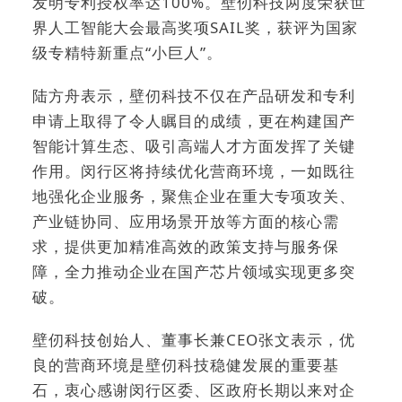
发明专利授权率达100%。壁仞科技两度荣获世
界人工智能大会最高奖项SAIL奖，获评为国家
级专精特新重点“小巨人”。
陆方舟表示，壁仞科技不仅在产品研发和专利
申请上取得了令人瞩目的成绩，更在构建国产
智能计算生态、吸引高端人才方面发挥了关键
作用。闵行区将持续优化营商环境，一如既往
地强化企业服务，聚焦企业在重大专项攻关、
产业链协同、应用场景开放等方面的核心需
求，提供更加精准高效的政策支持与服务保
障，全力推动企业在国产芯片领域实现更多突
破。
壁仞科技创始人、董事长兼CEO张文表示，优
良的营商环境是壁仞科技稳健发展的重要基
石，衷心感谢闵行区委、区政府长期以来对企