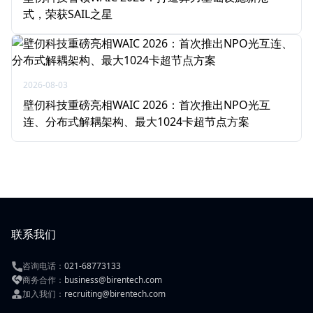
式，荣获SAIL之星
2026-08-03
壁仞科技重磅亮相WAIC 2026：首次推出NPO光互
连、分布式解耦架构、最大1024卡超节点方案
联系我们
咨询电话：
021-68773133
商务合作：
business@birentech.com
加入我们：
recruiting@birentech.com