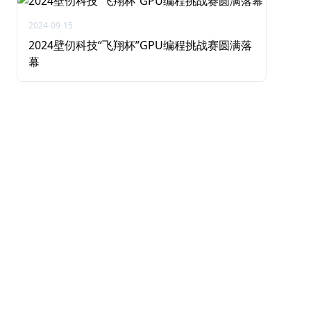
2024-09-15
2024壁仞科技“飞翔杯”GPU编程挑战赛圆满落
幕