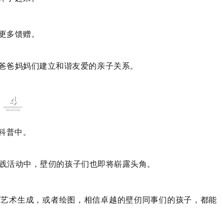
更多馈赠。
爸爸妈妈们建立和谐友爱的亲子关系。
4
科普中。
新实践活动中，壁仞的孩子们也即将崭露头角。
或是AI艺术生成，或者绘图，相信卓越的壁仞同事们的孩子，都能