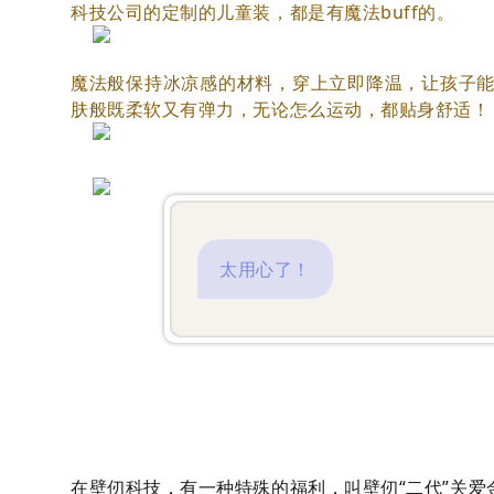
科技公司的定制的儿童装，都是有魔法buff的。
魔法般保持冰凉感的材料，穿上立即降温，让孩子
肤般既柔软又有弹力，无论怎么运动，都贴身舒适！
太用心了！
在壁仞科技，有一种特殊的福利，叫壁仞“二代”关爱