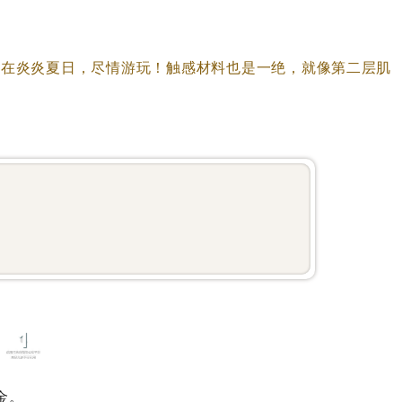
能在炎炎夏日，尽情游玩！触感材料也是一绝，就像第二层肌
1
金。