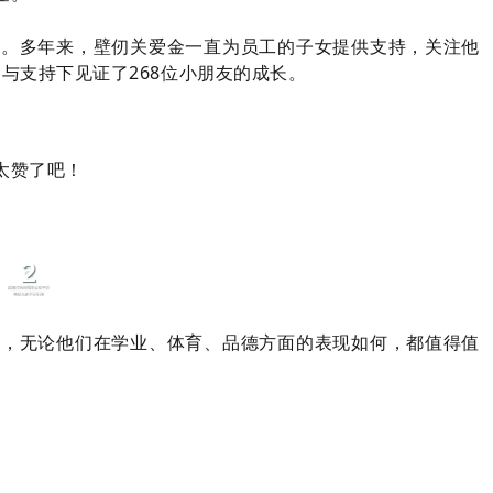
目。多年来，壁仞关爱金一直为员工的子女提供支持，关注他
励与支持下见证了268位小朋友的成长。
太赞了吧！
2
注，无论他们在学业、体育、品德方面的表现如何，都值得值