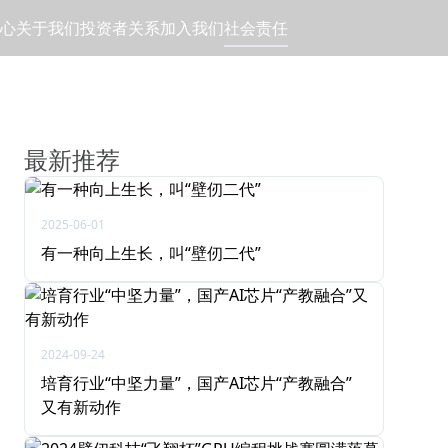
心
关于我们
投资者关系
加入我们
社会责任
最新推荐
2025-06-01
有一种向上生长，叫“壁仞二代”
2024-09-24
培育行业“中坚力量”，国产AI芯片“产教融合”
又有新动作