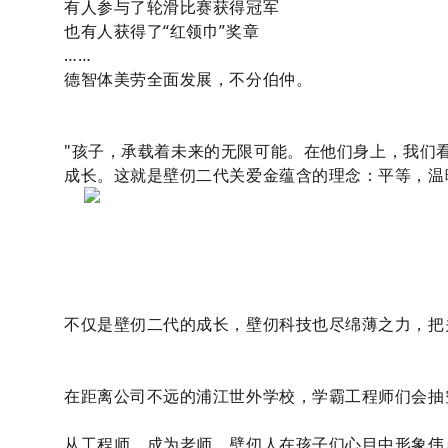
有人参与了轮滑比赛获得冠军
也有人获得了“红领巾”奖章
……
德智体美劳全面发展，不分伯仲。
"孩子，承载着未来的无限可能。在他们身上，我们
成长。这就是壁仞二代关爱金蕴含的理念：平等，温
不仅是壁仞二代的成长，壁仞科技也尽绵薄之力，把
在距离公司不远的浦江世外学校，学霸工程师们会抽
从工程师，成为老师，壁仞人在孩子们心目中形象伟