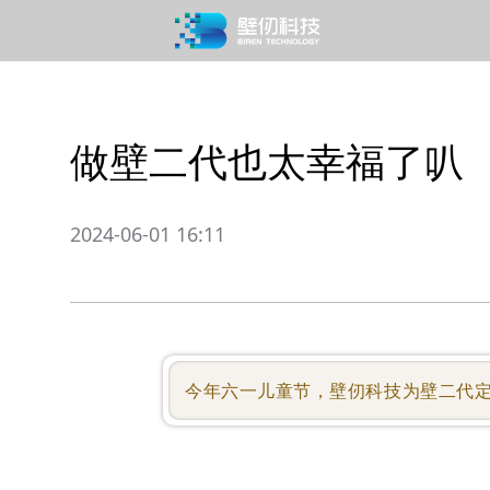
做壁二代也太幸福了叭
2024-06-01 16:11
今年六一儿童节，壁仞科技为壁二代