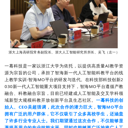
浙大上海高研院常务副院长、浙大人工智能研究所所长、吴飞（左一）
一蓦科技是一家以浙江大学为依托，以提供高质量AI教学资
源为宗旨的公司，承担了智海新一代人工智能科教平台的线
上教学实训-智海MO平台的研发与迭代。在科技部科技创新2
030新一代人工智能重大项目支持下，智海MO平台遵循产教
融合、科教融合宗旨，目前已经建成人工智能及交叉学科领
域新型大规模科教开放创新平台及生态社区。
一蓦科技的创
始人、CEO吴超强调，此次合作的潜力巨大，智海MO平台
拥有广泛的用户群体，它不仅吸引了众多高校学生，还涵盖
了许多行业专业人士。我们期望通过这次合作，不仅能够显
著提高用户的专业技能水平，同时也能够更广泛地推广人工