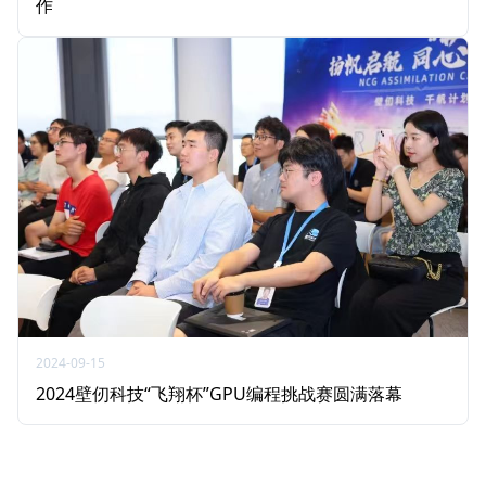
作
2024-09-15
2024壁仞科技“飞翔杯”GPU编程挑战赛圆满落幕