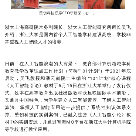
壁仞科技联席CEO李新荣（右一）
浙大上海高研院常务副院长、浙大人工智能研究所所长吴飞
介绍，浙江大学是国内首个人工智能学科建设高校，学校非
常重视人工智能人才的培养。
日前，在人工智能浪潮的大背景下，教育部计算机领域本科
教育教学改革试点工作计划（简称“101计划”）于2021年底
启动，吴飞教授和潘云鹤院士主编的 “101计划”核心课程
《人工智能引论》教材于6月16日在浙江大学举行了发行仪
式。这本在高等教育出版社出版教材既反映国际学术前沿，
又兼具中国特色，为学生建立人工智能素养、了解人工智能
算法、掌握人工智能应用进一步提供了系统性知识体系支
撑。壁仞科技的实训案例，已融入这套《人工智能引论》教
材中的实训资源，并通过智海MO平台在浙江大学计算机学院
等学校进行教学应用。