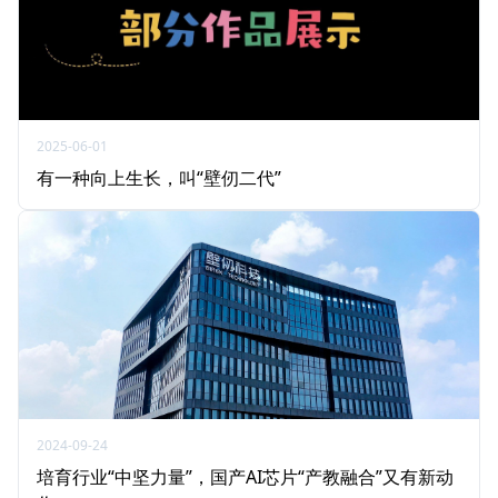
2025-06-01
有一种向上生长，叫“壁仞二代”
2024-09-24
培育行业“中坚力量”，国产AI芯片“产教融合”又有新动