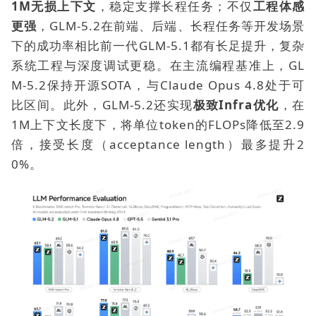
1M无损上下文
，稳定支撑长程任务；不仅
工程体感
更强
，GLM-5.2在前端、后端、长程任务等开发场景
下的成功率相比前一代GLM-5.1都有长足提升，复杂
系统工程与深度调试更稳。在主流编程基准上，GL
M-5.2保持开源SOTA，与Claude Opus 4.8处于可
比区间。此外，
GLM-5.2还实现
极致Infra优化
，
在
1M上下文长度下，将单位token的FLOPs降低至2.9
倍，接受长度（acceptance length）最多提升2
0%。