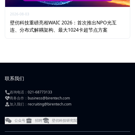
2026-08-03
壁仞科技重磅亮相WAIC 2026：首次推出NPO光互
连、分布式解耦架构、最大1024卡超节点方案
联系我们
咨询电话：
021-68773133
商务合作：
business@birentech.com
加入我们：
recruiting@birentech.com
公众号
招聘
壁仞科技研究院