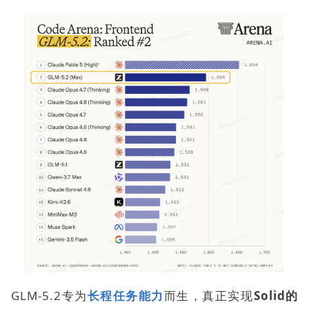
GLM-5.2
专为
长程任务能力
而生，真正实现
Solid的