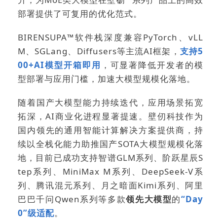
部署提供了可复用的优化范式。
BIRENSUPA™软件栈深度兼容PyTorch、vLL
M、SGLang、Diffusers等主流AI框架，
支持5
00+AI模型开箱即用
，可显著降低开发者的模
型部署与应用门槛，加速大模型规模化落地。
随着国产大模型能力持续迭代，应用场景拓宽
拓深，AI商业化进程显著提速。壁仞科技作为
国内领先的通用智能计算解决方案提供商，持
续以全栈化能力助推国产SOTA大模型规模化落
地，目前已成功支
持智谱GLM系列、阶跃星辰S
tep系列、
MiniMax M系列、DeepSeek-V系
列、腾讯混元系列、月之暗面Kimi系列、阿里
巴巴千问Qwen系列
等
多款
领先大模型
的
“Day
0”级适配
。